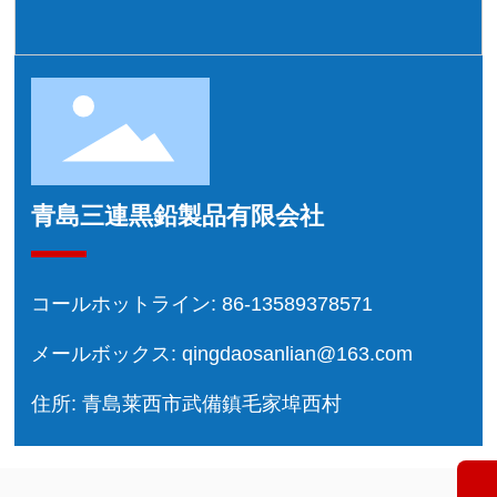
青島三連黒鉛製品有限会社
コールホットライン:
86-13589378571
メールボックス:
qingdaosanlian@163.com
住所: 青島莱西市武備鎮毛家埠西村